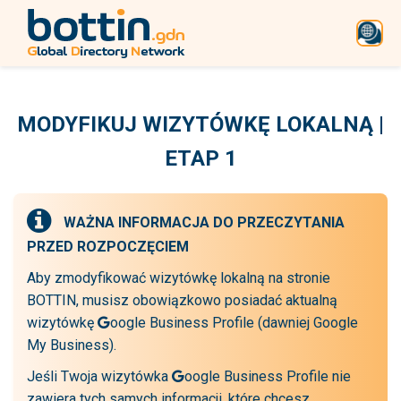
MODYFIKUJ WIZYTÓWKĘ LOKALNĄ |
ETAP 1
WAŻNA INFORMACJA DO PRZECZYTANIA
PRZED ROZPOCZĘCIEM
Aby zmodyfikować wizytówkę lokalną na stronie
BOTTIN, musisz obowiązkowo posiadać aktualną
wizytówkę
oogle Business Profile (dawniej Google
My Business).
Jeśli Twoja wizytówka
oogle Business Profile nie
zawiera tych samych informacji, które chcesz