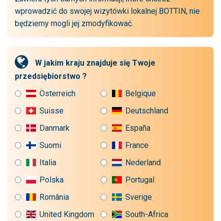
wprowadzić do swojej wizytówki lokalnej BOTTIN, nie
będziemy mogli jej zmodyfikować.
W jakim kraju znajduje się Twoje
przedsiębiorstwo ?
Österreich
Belgique
Suisse
Deutschland
Danmark
España
Suomi
France
Italia
Nederland
Polska
Portugal
România
Sverige
United Kingdom
South-Africa